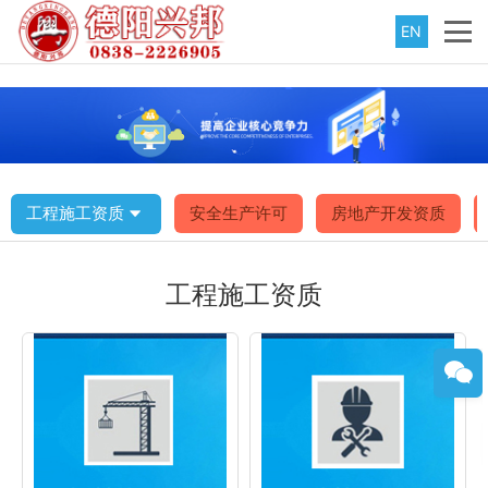
EN
工程施工资质
安全生产许可
房地产开发资质
工程施工资质