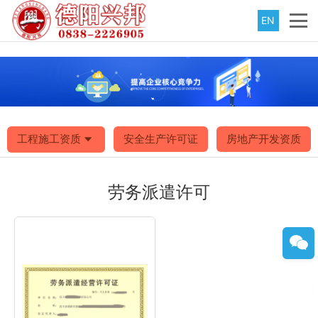
EN
工程施工资质
安全生产许可证
房地产开发资质
劳务派遣许可