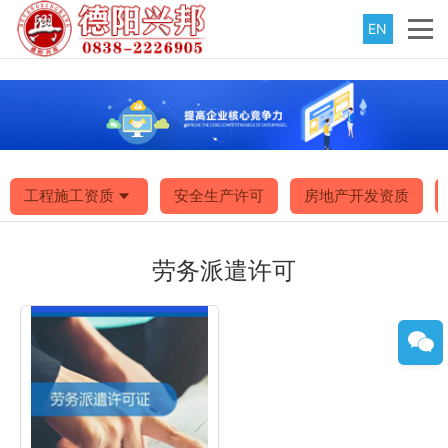
EN
工程施工资质
安全生产许可
房地产开发资质
劳务派遣许可